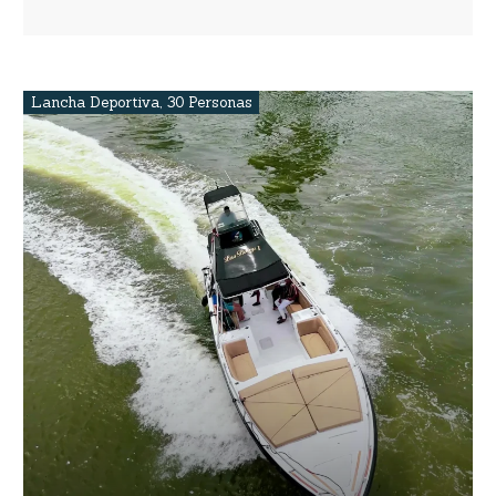
Lancha Deportiva
,
30 Personas