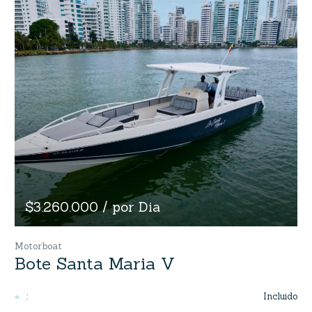
$3.260.000 / por Dia
Motorboat
Bote Santa Maria V
Incluido
: