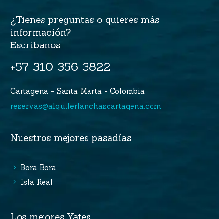
¿Tienes preguntas o quieres más
información?
Escribanos
+57 310 356 3822
Cartagena - Santa Marta - Colombia
reservas@alquilerlanchascartagena.com
Nuestros mejores pasadías
Bora Bora
Isla Real
Los mejores Yates