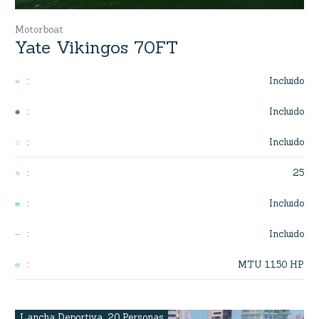
Motorboat
Yate Vikingos 70FT
Incluido
:
Incluido
:
Incluido
:
25
:
Incluido
:
Incluido
:
MTU 1150 HP
:
Lancha Deportiva
,
20 Personas