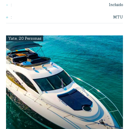
Incluido
:
MTU
:
Yate
,
20 Personas