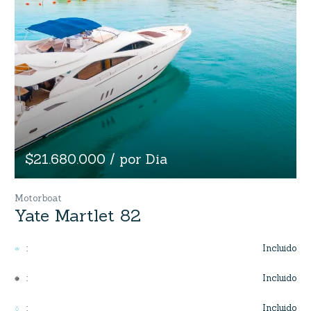
$21.680.000 / por Dia
Motorboat
Yate Martlet 82
Incluido
:
Incluido
:
Incluido
: