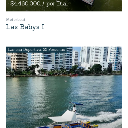
$4.460.000 / por Dia
Motorboat
Las Babys I
Lancha Deportiva
,
35 Personas