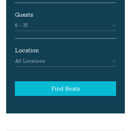
Guests
6 - 35
Location
All Locations
Find Boats