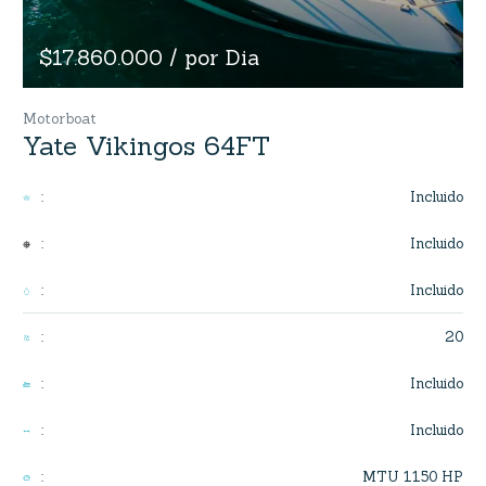
$17.860.000 / por Dia
Motorboat
Yate Vikingos 64FT
Incluido
:
Incluido
:
Incluido
:
20
:
Incluido
:
Incluido
:
MTU 1150 HP
: