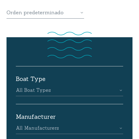
Orden predeterminado
Boat Type
All Boat Types
Manufacturer
All Manufacturers