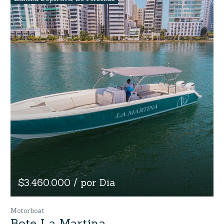
$3.460.000 / por Dia
Motorboat
Bote La Martina