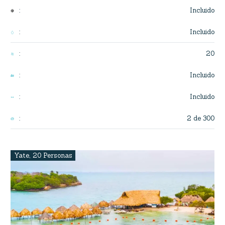
Incluido
:
Incluido
:
20
:
Incluido
:
Incluido
:
2 de 300
:
Yate
,
20 Personas