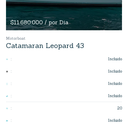
$11.680.000 / por Dia
Motorboat
Catamaran Leopard 43
Incluido
:
Incluido
:
Incluido
:
Incluido
:
20
:
Incluido
: