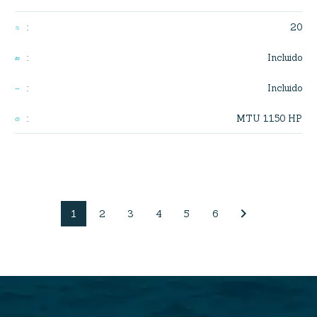
20
:
Incluido
:
Incluido
:
MTU 1150 HP
:
1
2
3
4
5
6