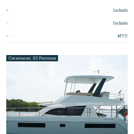
Incluido
:
Incluido
:
MTU
:
Catamaran
,
20 Personas