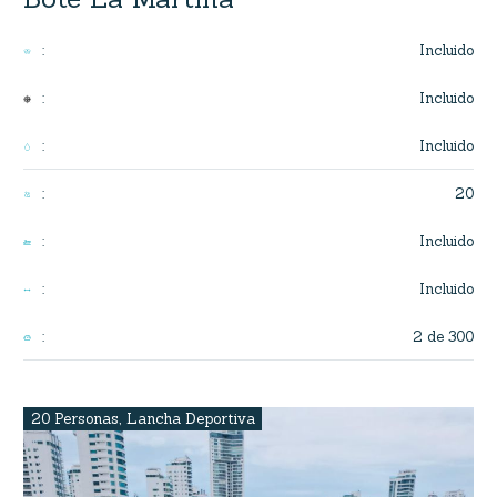
Incluido
:
Incluido
:
Incluido
:
20
:
Incluido
:
Incluido
:
2 de 300
:
20 Personas
,
Lancha Deportiva