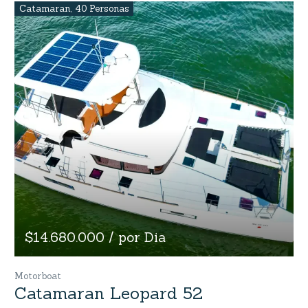
Catamaran
,
40 Personas
$14.680.000 / por Dia
Motorboat
Catamaran Leopard 52