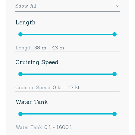
Show All
Length
38 m - 43 m
Length:
Cruising Speed
0 kt - 12 kt
Cruising Speed:
Water Tank
0 l - 1600 l
Water Tank: