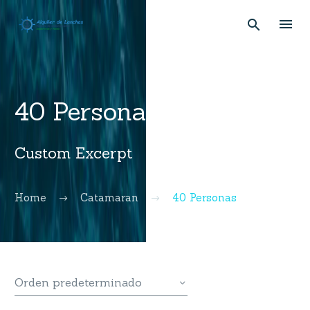
40 Personas
Custom Excerpt
Home
Catamaran
40 Personas
Orden predeterminado