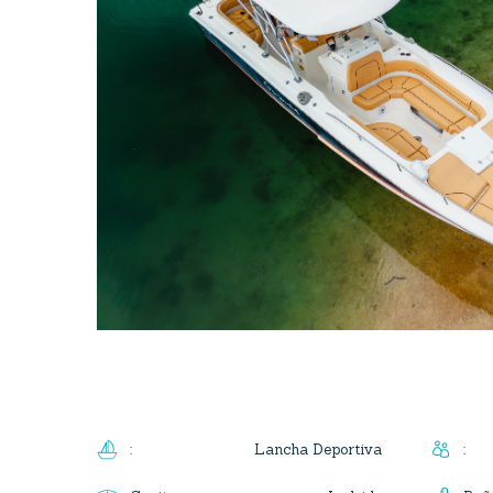
Lancha Deportiva
:
: