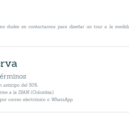
, no dudes en contactarnos para diseñar un tour a la medid
erva
términos
n anticipo del 50%.
orme a la DIAN (Colombia),
n por correo electrónico o WhatsApp.