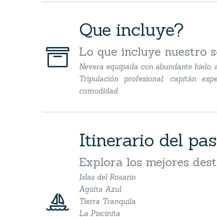
Que incluye?


Lo que incluye nuestro s
Nevera equipada con abundante hielo, a
Tripulación profesional: capitán e
comodidad.
Itinerario del pas
Explora los mejores dest
Islas del Rosario
Agüita Azul


Tierra Tranquila
La Piscinita