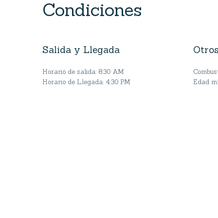
Condiciones
Salida y Llegada
Otros
Horario de salida: 8:30 AM
Combusti
Horario de Llegada: 4:30 PM
Edad mí