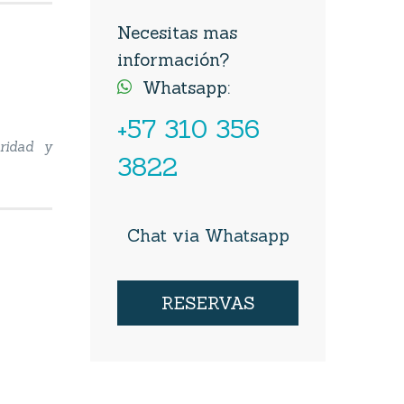
Necesitas mas
información?
Whatsapp:

+57 310 356
uridad y
3822
Chat via Whatsapp
RESERVAS