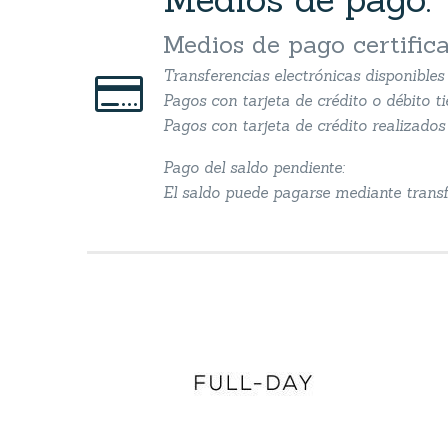
Medios de pago certific
Transferencias electrónicas disponible


Pagos con tarjeta de crédito o débito t
Pagos con tarjeta de crédito realizados 
Pago del saldo pendiente:
El saldo puede pagarse mediante transfe