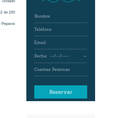
Incluido
2 de 250
e Pegasos