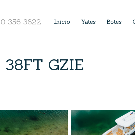
10 356 3822
Inicio
Yates
Botes
o 38FT GZIE