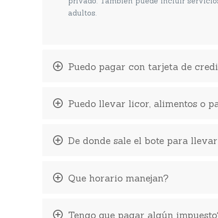
privado. También puede incluir servici
adultos.
Puedo pagar con tarjeta de credi
Puedo llevar licor, alimentos o 
De donde sale el bote para lleva
Que horario manejan?
Tengo que pagar algún impuesto