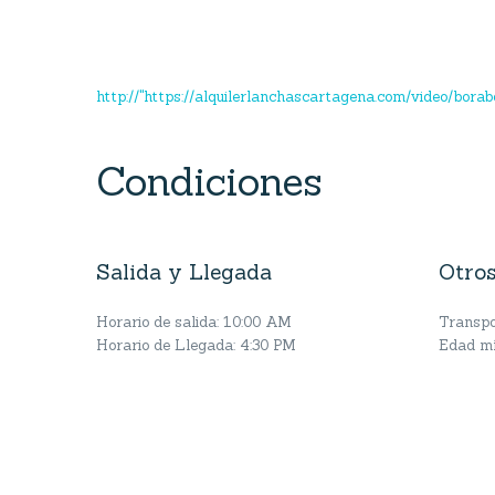
http://
"https://alquilerlanchascartagena.com/video/bora
Condiciones
Salida y Llegada
Otros
Horario de salida: 10:00 AM
Transpor
Horario de Llegada: 4:30 PM
Edad mí