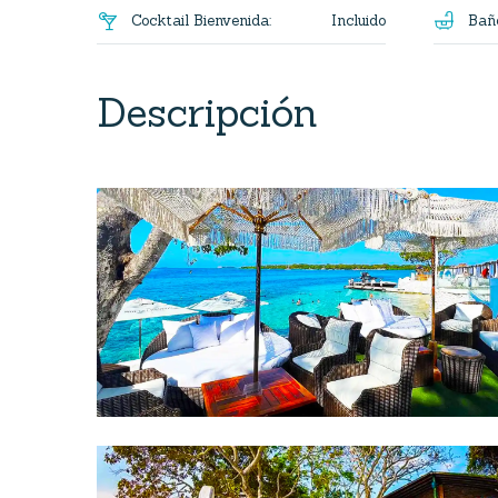

Incluido
Cocktail Bienvenida
:
Bañ
Descripción