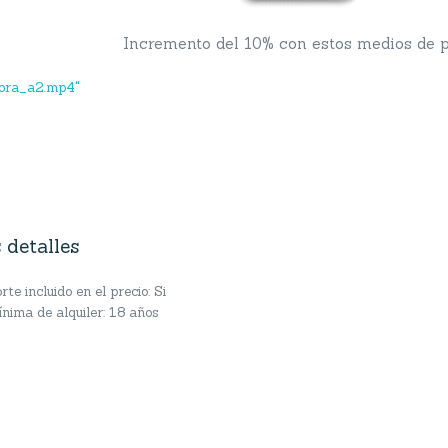
Incremento del 10% con estos medios de 
bora_a2.mp4"
 detalles
te incluido en el precio: Si
nima de alquiler: 18 años