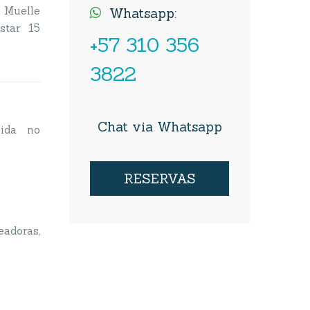
l Muelle
Whatsapp:

star 15
+57 310 356
3822
Chat via Whatsapp
ida no
RESERVAS
doras,