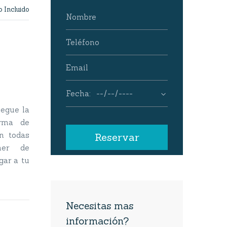
 Incluido
legue la
orma de
n todas
her de
gar a tu
Necesitas mas
información?