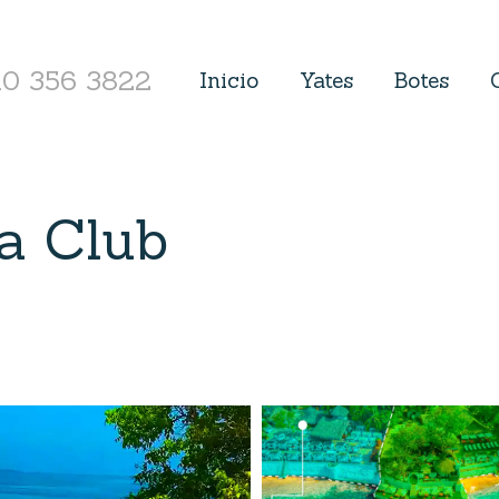
10 356 3822
Inicio
Yates
Botes
a Club