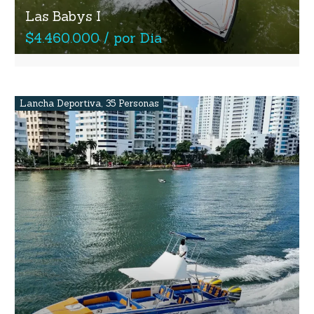
Las Babys I
$4.460.000 / por Dia
Lancha Deportiva
,
35 Personas