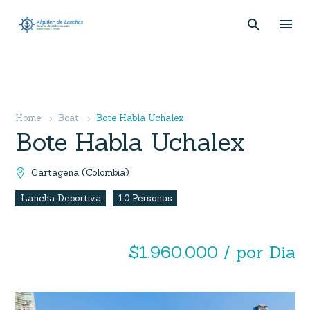
Home
Boat
Bote Habla Uchalex
Bote Habla Uchalex
Cartagena (Colombia)

Lancha Deportiva
10 Personas
$1.960.000 / por Dia