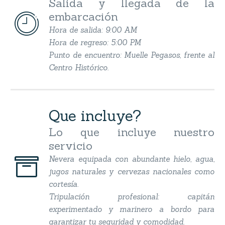
Salida y llegada de la
embarcación


Hora de salida: 9:00 AM
Hora de regreso: 5:00 PM
Punto de encuentro: Muelle Pegasos, frente al
Centro Histórico.
Que incluye?
Lo que incluye nuestro
servicio


Nevera equipada con abundante hielo, agua,
jugos naturales y cervezas nacionales como
cortesía.
Tripulación profesional: capitán
experimentado y marinero a bordo para
garantizar tu seguridad y comodidad.