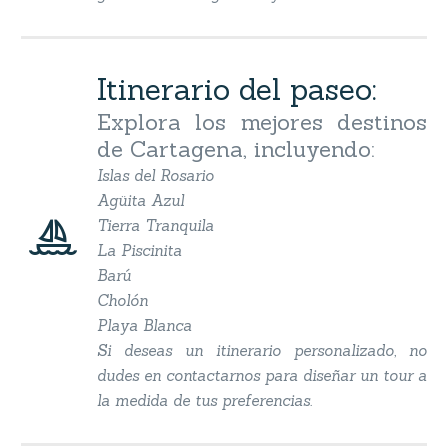
Itinerario del paseo:
Explora los mejores destinos
de Cartagena, incluyendo:
Islas del Rosario
Agüita Azul


Tierra Tranquila
La Piscinita
Barú
Cholón
Playa Blanca
Si deseas un itinerario personalizado, no
dudes en contactarnos para diseñar un tour a
la medida de tus preferencias.