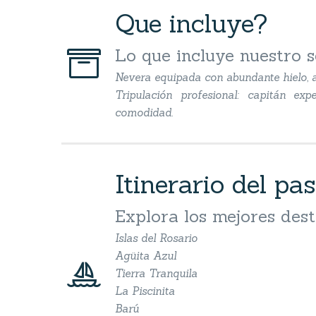
Que incluye?


Lo que incluye nuestro s
Nevera equipada con abundante hielo, a
Tripulación profesional: capitán e
comodidad.
Itinerario del pas
Explora los mejores dest
Islas del Rosario
Agüita Azul


Tierra Tranquila
La Piscinita
Barú