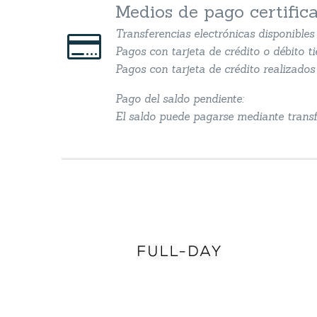
Medios de pago certific
Transferencias electrónicas disponible


Pagos con tarjeta de crédito o débito t
Pagos con tarjeta de crédito realizados 
Pago del saldo pendiente:
El saldo puede pagarse mediante transfe