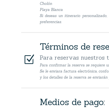
Cholón
Playa Blanca
Si deseas un itinerario personalizado
preferencias.
Términos de res
Z
Z
Para reservas nuestros 
Para confirmar la reserva se requiere u
Se le enviara factura electrónica, conf
y los detalles de la reserva se enviará
Medios de pago: