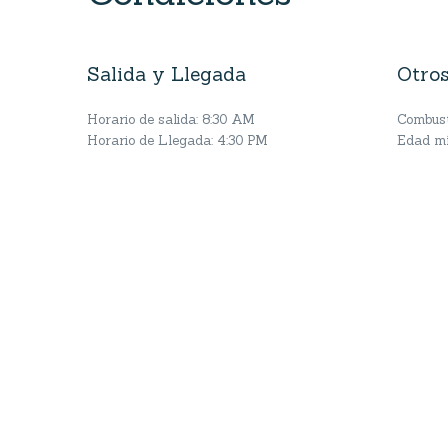
Salida y Llegada
Otros
Horario de salida: 8:30 AM
Combusti
Horario de Llegada: 4:30 PM
Edad mí