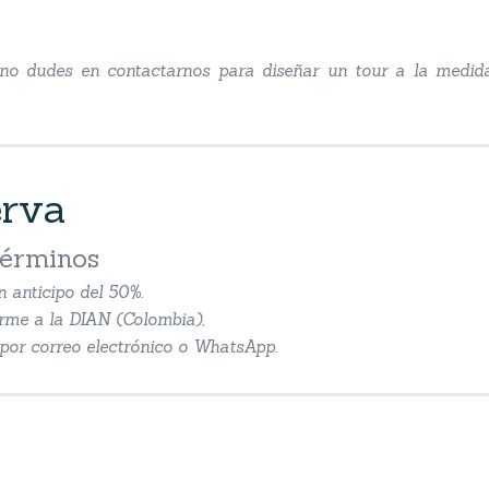
, no dudes en contactarnos para diseñar un tour a la medid
erva
términos
n anticipo del 50%.
orme a la DIAN (Colombia),
n por correo electrónico o WhatsApp.