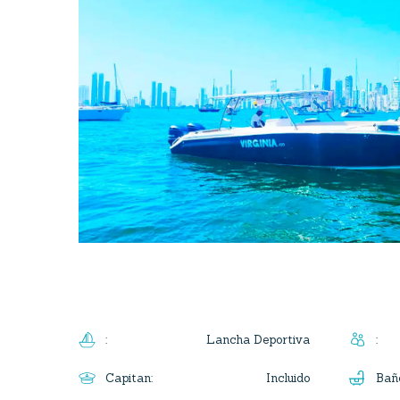
Lancha Deportiva
:
:
Incluido
Capitan
:
Bañ