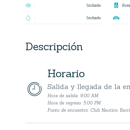

Incluido
:
Soni

Incluido
:
:
Descripción
Horario


Salida y llegada de la 
Hora de salida: 9:00 AM
Hora de regreso: 5:00 PM
Punto de encuentro: Club Nautico, Barr