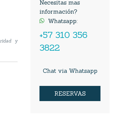
Necesitas mas
información?
Whatsapp:

+57 310 356
uridad y
3822
Chat via Whatsapp
RESERVAS