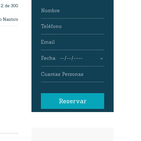
2 de 300
b Nautico