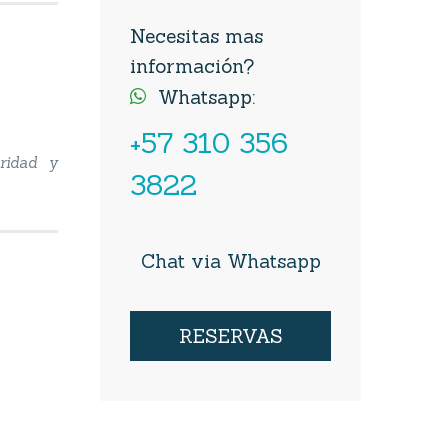
Necesitas mas
información?
Whatsapp:

+57 310 356
uridad y
3822
Chat via Whatsapp
RESERVAS