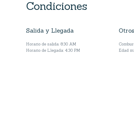
Condiciones
Salida y Llegada
Otros
Horario de salida: 8:30 AM
Combusti
Horario de Llegada: 4:30 PM
Edad mí