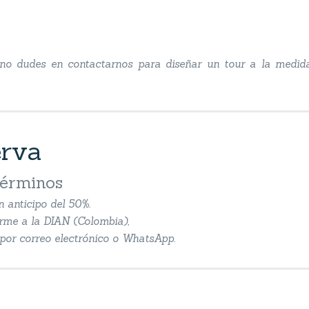
, no dudes en contactarnos para diseñar un tour a la medid
erva
términos
n anticipo del 50%.
orme a la DIAN (Colombia),
n por correo electrónico o WhatsApp.