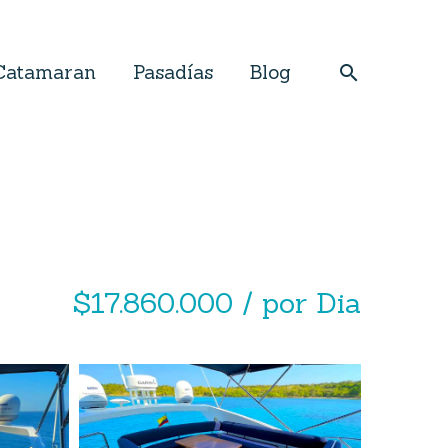
Catamaran
Pasadías
Blog
$17.860.000 / por Dia