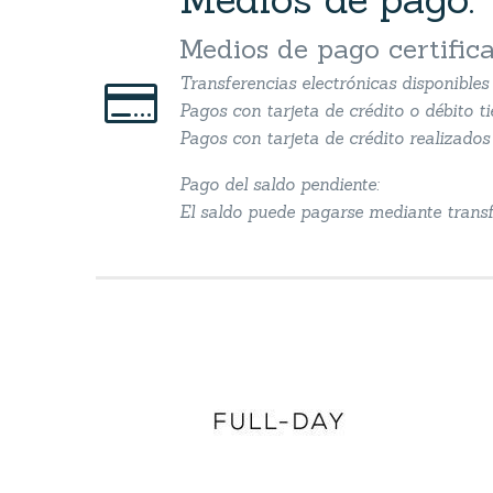
Medios de pago certific
Transferencias electrónicas disponible


Pagos con tarjeta de crédito o débito t
Pagos con tarjeta de crédito realizados 
Pago del saldo pendiente:
El saldo puede pagarse mediante transfe