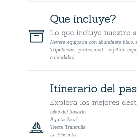
Que incluye?


Lo que incluye nuestro s
Nevera equipada con abundante hielo, a
Tripulación profesional: capitán e
comodidad.
Itinerario del pas
Explora los mejores dest
Islas del Rosario
Agüita Azul


Tierra Tranquila
La Piscinita