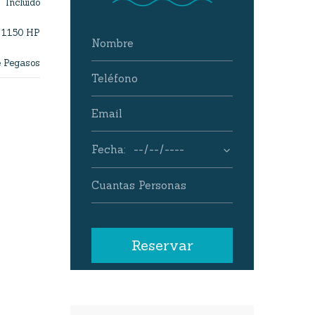
Incluido
1150 HP
e Pegasos