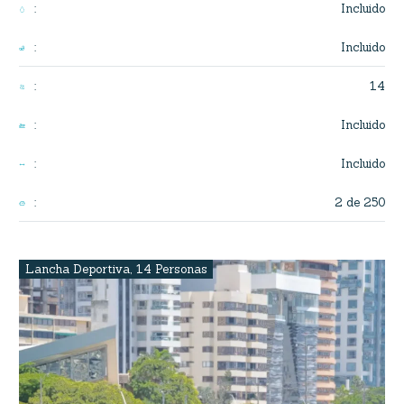
Incluido
:
Incluido
:
14
:
Incluido
:
Incluido
:
2 de 250
:
Lancha Deportiva
,
14 Personas