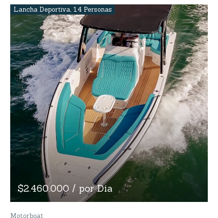
Lancha Deportiva
,
14 Personas
$2.460.000 / por Dia
Motorboat