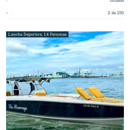
Incluido
:
2 de 250
:
Lancha Deportiva
,
14 Personas