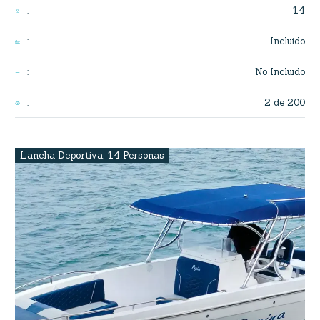
14
:
Incluido
:
No Incluido
:
2 de 200
:
Lancha Deportiva
,
14 Personas