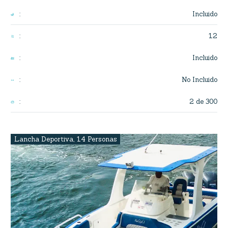
Incluido
:
12
:
Incluido
:
No Incluido
:
2 de 300
:
Lancha Deportiva
,
14 Personas