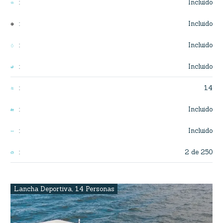
Incluido
:
Incluido
:
Incluido
:
Incluido
:
14
:
Incluido
:
Incluido
:
2 de 250
:
Lancha Deportiva
,
14 Personas