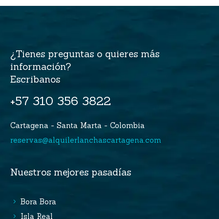
¿Tienes preguntas o quieres más
información?
Escribanos
+57 310 356 3822
Cartagena - Santa Marta - Colombia
reservas@alquilerlanchascartagena.com
Nuestros mejores pasadías
Bora Bora
Isla Real