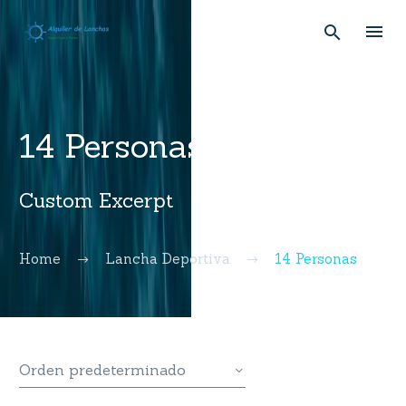
14 Personas
Custom Excerpt
Home
Lancha Deportiva
14 Personas
Orden predeterminado