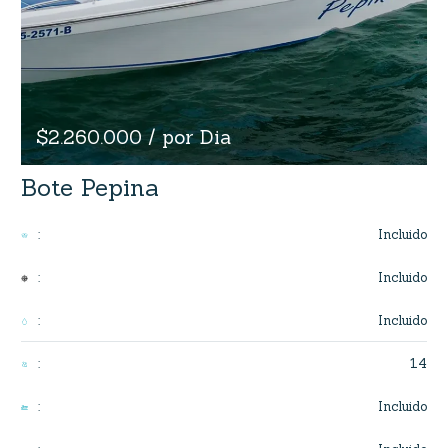
$2.260.000 / por Dia
Bote Pepina
Incluido
:
Incluido
:
Incluido
:
14
:
Incluido
: