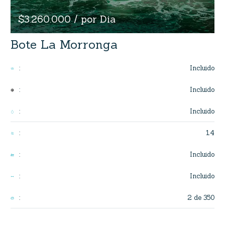
$3.260.000 / por Dia
Bote La Morronga
Incluido
:
Incluido
:
Incluido
:
14
:
Incluido
:
Incluido
:
2 de 350
: