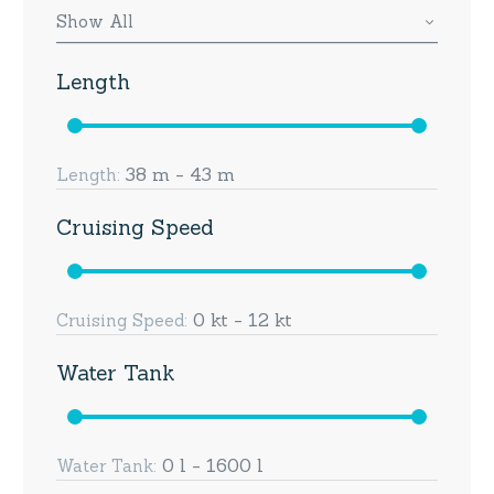
Show All
Length
38 m - 43 m
Length:
Cruising Speed
0 kt - 12 kt
Cruising Speed:
Water Tank
0 l - 1600 l
Water Tank: