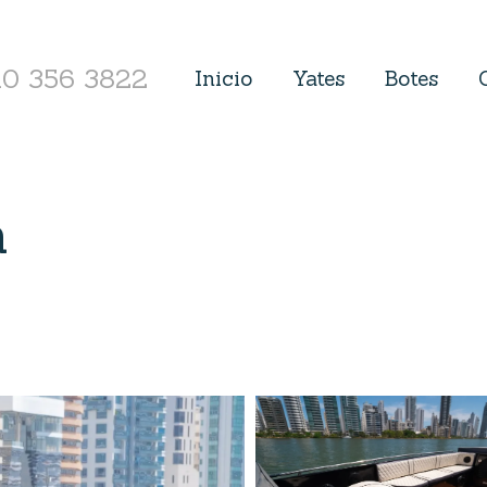
10 356 3822
Inicio
Yates
Botes
a