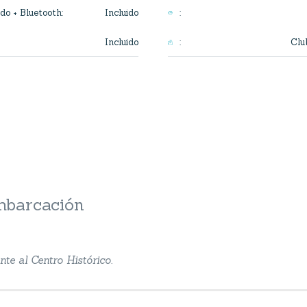
Incluido
do + Bluetooth
:
:
Incluido
Clu
:
embarcación
nte al Centro Histórico.