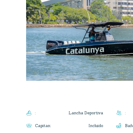
Lancha Deportiva
:
:
Incluido
Capitan
:
Bañ