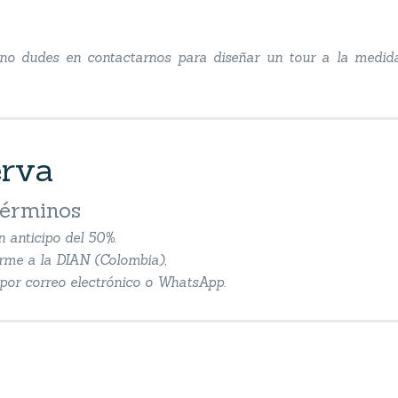
, no dudes en contactarnos para diseñar un tour a la medid
erva
términos
n anticipo del 50%.
orme a la DIAN (Colombia),
n por correo electrónico o WhatsApp.