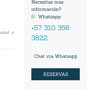
Necesitas mas
información?
Whatsapp:

+57 310 356
uridad y
3822
Chat via Whatsapp
RESERVAS