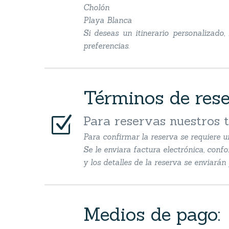
Cholón
Playa Blanca
Si deseas un itinerario personalizado
preferencias.
Términos de res
Z
Z
Para reservas nuestros 
Para confirmar la reserva se requiere u
Se le enviara factura electrónica, conf
y los detalles de la reserva se enviará
Medios de pago: