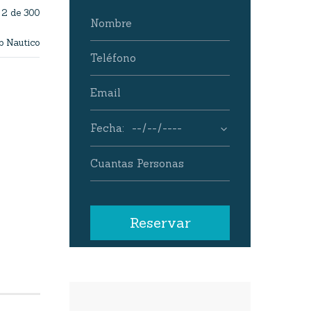
2 de 300
b Nautico