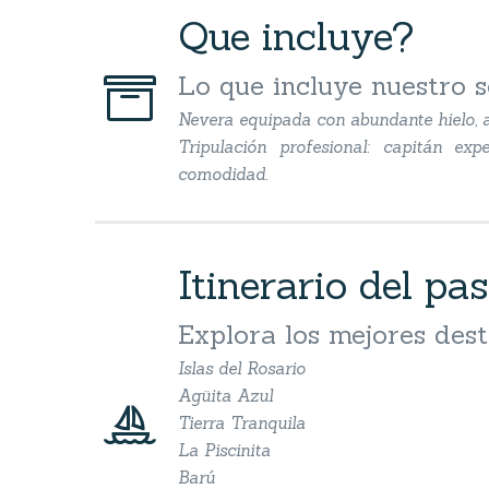
Que incluye?


Lo que incluye nuestro s
Nevera equipada con abundante hielo, a
Tripulación profesional: capitán e
comodidad.
Itinerario del pas
Explora los mejores dest
Islas del Rosario
Agüita Azul


Tierra Tranquila
La Piscinita
Barú