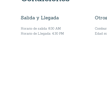
Salida y Llegada
Otros
Horario de salida: 8:30 AM
Combusti
Horario de Llegada: 4:30 PM
Edad mí