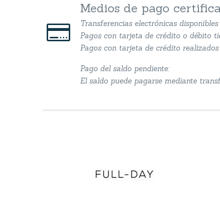
Medios de pago certific
Transferencias electrónicas disponible


Pagos con tarjeta de crédito o débito t
Pagos con tarjeta de crédito realizados 
Pago del saldo pendiente:
El saldo puede pagarse mediante transfe