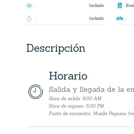

Incluido
:
Soni

Incluido
:
:
Descripción
Horario


Salida y llegada de la 
Hora de salida: 9:00 AM
Hora de regreso: 5:00 PM
Punto de encuentro: Muelle Pegasos, fre