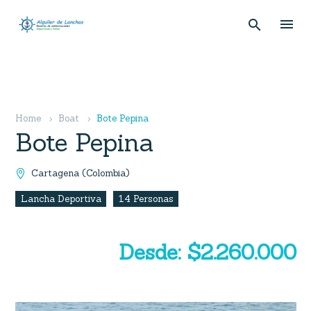
Home
Boat
Bote Pepina
Bote Pepina
Cartagena (Colombia)

Lancha Deportiva
14 Personas
Desde: $2.260.000