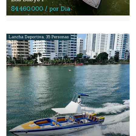
$4.460.000 / por Dia
Lancha Deportiva
,
35 Personas