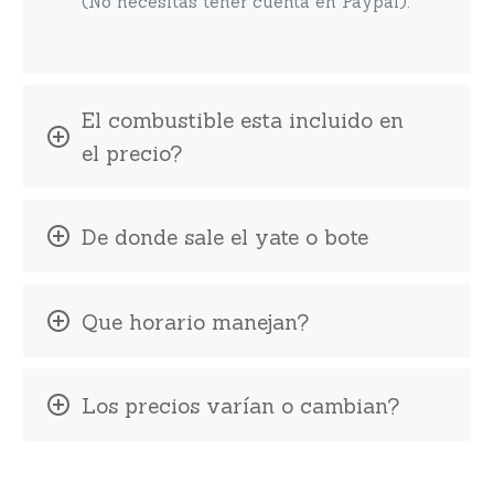
(No necesitas tener cuenta en Paypal).
El combustible esta incluido en
el precio?
De donde sale el yate o bote
Que horario manejan?
Los precios varían o cambian?