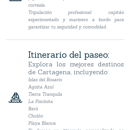
cortesía.
Tripulación profesional: capitán
experimentado y marinero a bordo para
garantizar tu seguridad y comodidad.
Itinerario del paseo:
Explora los mejores destinos
de Cartagena, incluyendo:
Islas del Rosario
Agüita Azul


Tierra Tranquila
La Piscinita
Barú
Cholón
Playa Blanca