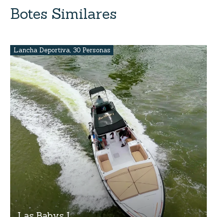
Botes Similares
Lancha Deportiva
,
30 Personas
Las Babys I