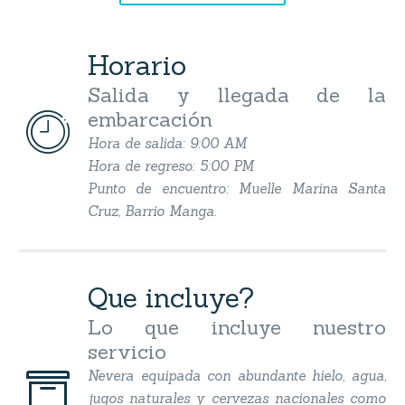
Horario
Salida y llegada de la
embarcación


Hora de salida: 9:00 AM
Hora de regreso: 5:00 PM
Punto de encuentro: Muelle Marina Santa
Cruz, Barrio Manga.
Que incluye?
Lo que incluye nuestro
servicio


Nevera equipada con abundante hielo, agua,
jugos naturales y cervezas nacionales como