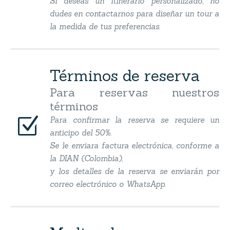
Si deseas un itinerario personalizado, no
dudes en contactarnos para diseñar un tour a
la medida de tus preferencias.
Términos de reserva
Para reservas nuestros
términos
Z
Z
Para confirmar la reserva se requiere un
anticipo del 50%.
Se le enviara factura electrónica, conforme a
la DIAN (Colombia),
y los detalles de la reserva se enviarán por
correo electrónico o WhatsApp.