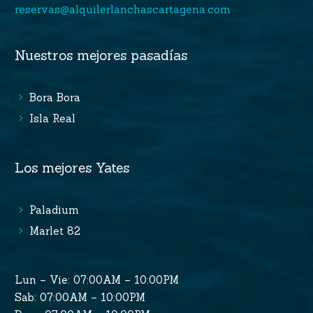
reservas@alquilerlanchascartagena.com
Nuestros mejores pasadías
Bora Bora
Isla Real
Los mejores Yates
Paladium
Marlet 82
Lun – Vie: 07:00AM – 10:00PM
Sab: 07:00AM – 10:00PM